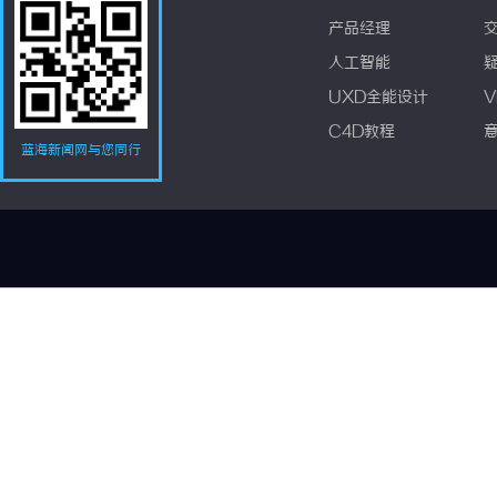
产品经理
人工智能
UXD全能设计
V
C4D教程
蓝海新闻网与您同行