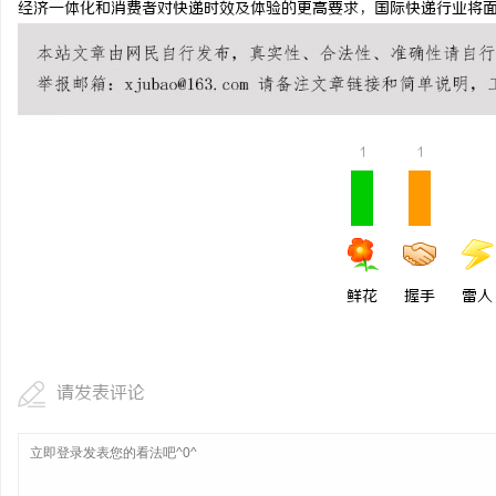
经济一体化和消费者对快递时效及体验的更高要求，国际快递行业将
全面解析2345电影网：
与观影新体验
闻
1
1
鲜花
握手
雷人
网
请发表评论