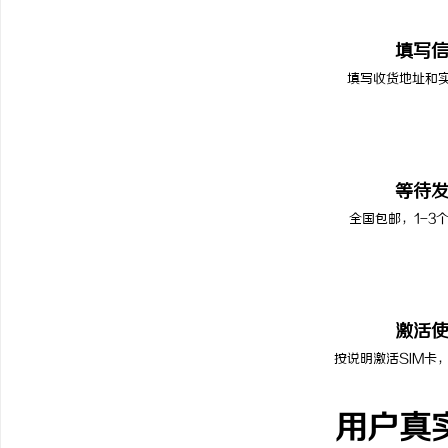
02
填写
填写收货地址和
03
等待
全国包邮，1-3
04
激活
按说明激活SIM卡
用户真