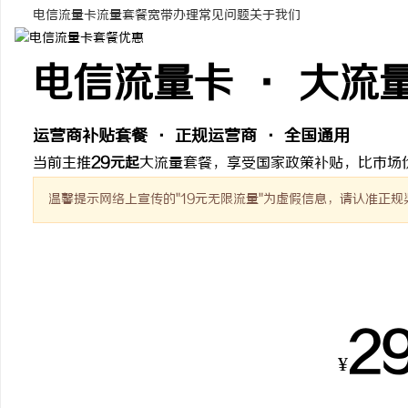
电信流量卡
流量套餐
宽带办理
常见问题
关于我们
电信流量卡 · 大流
海
运营商补贴套餐 · 正规运营商 · 全国通用
当前主推
29元起
大流量套餐，享受国家政策补贴，比市场
温馨提示
网络上宣传的"19元无限流量"为虚假信息，请认准正规
热销套餐
新
2
¥