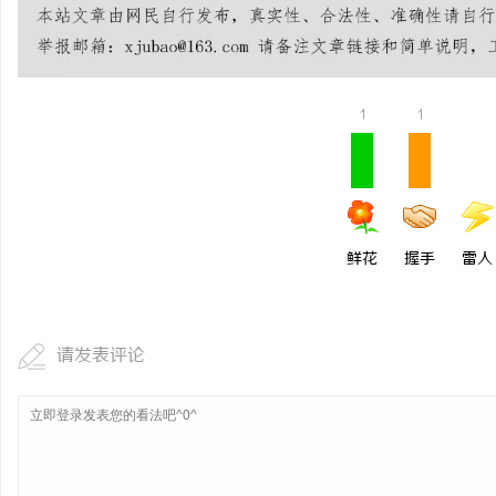
1
1
鲜花
握手
雷人
请发表评论