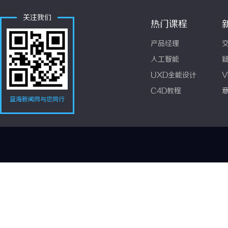
关注我们
热门课程
产品经理
人工智能
UXD全能设计
V
C4D教程
蓝海新闻网与您同行