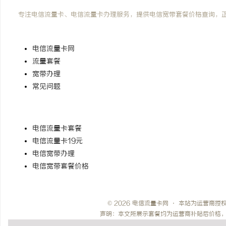
电信流量卡网
专注电信流量卡、电信流量卡办理服务，提供电信宽带套餐价格查询，
快速导航
电信流量卡网
流量套餐
宽带办理
常见问题
热门搜索
电信流量卡套餐
电信流量卡19元
电信宽带办理
电信宽带套餐价格
© 2026 电信流量卡网 · 本站为运营商
声明：本文所展示套餐均为运营商补贴后价格，