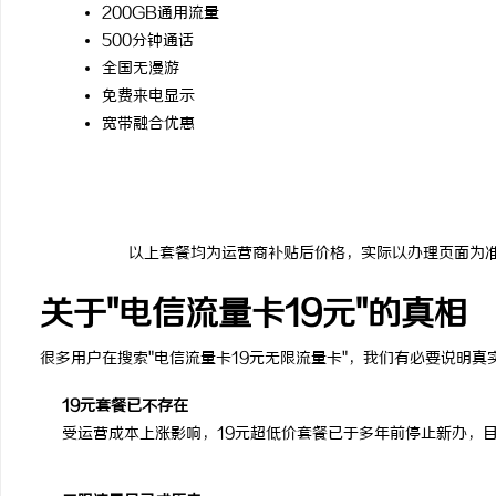
200GB通用流量
500分钟通话
全国无漫游
免费来电显示
宽带融合优惠
以上套餐均为运营商补贴后价格，实际以办理页面为
关于"电信流量卡19元"的真相
很多用户在搜索"电信流量卡19元无限流量卡"，我们有必要说明真
19元套餐已不存在
受运营成本上涨影响，19元超低价套餐已于多年前停止新办，目