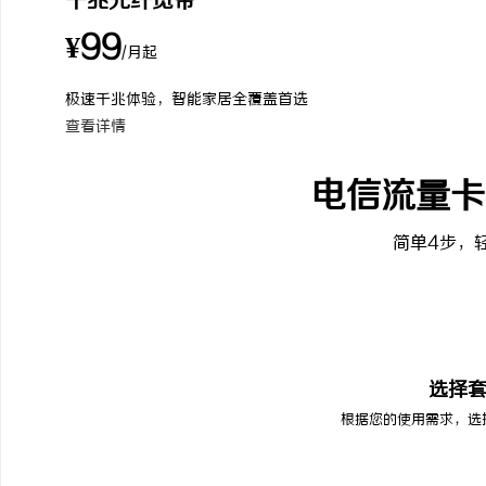
千兆光纤宽带
¥99
/月起
极速千兆体验，智能家居全覆盖首选
查看详情
电信流量卡
简单4步，
01
选择
根据您的使用需求，选