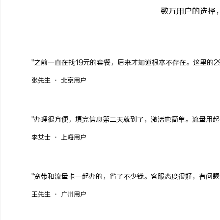
数万用户的选择
"之前一直在找19元的套餐，后来才知道根本不存在。这里的2
张先生 · 北京用户
"办理很方便，填完信息第二天就到了，激活也简单。流量用起
李女士 · 上海用户
"宽带和流量卡一起办的，省了不少钱。客服态度很好，有问题
王先生 · 广州用户