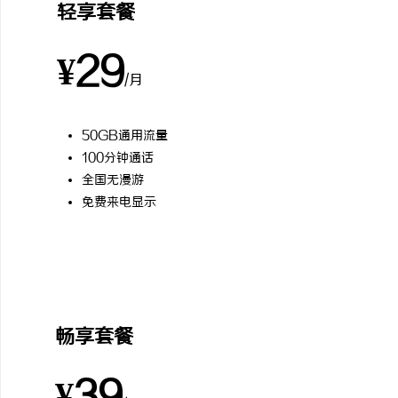
轻享套餐
¥29
/月
50GB通用流量
100分钟通话
全国无漫游
免费来电显示
最受欢迎
畅享套餐