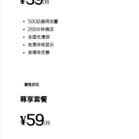
¥39
/月
50GB通用流量
200分钟通话
全国无漫游
免费来电显示
亲情号优惠
高性价比
尊享套餐
¥59
/月