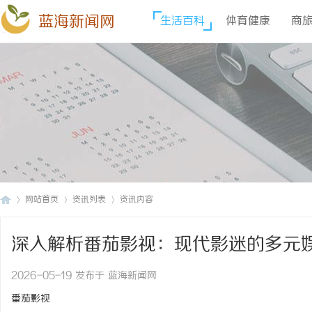
蓝海新闻网
生活百科
体育健康
商
网站首页
资讯列表
资讯内容
深入解析番茄影视：现代影迷的多元
蓝
›
›
›
2026-05-19 发布于 蓝海新闻网
番茄影视