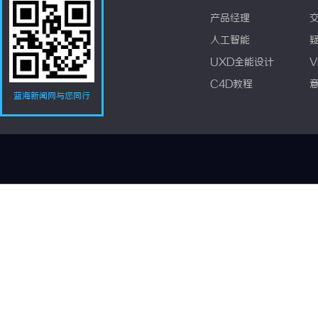
产品经理
人工智能
UXD全能设计
V
C4D教程
蓝海新闻网与您同行