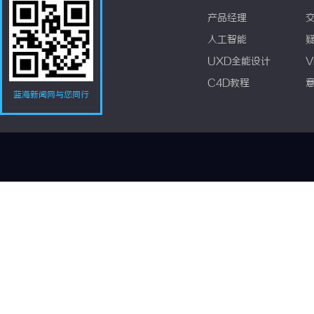
产品经理
人工智能
UXD全能设计
V
C4D教程
蓝海新闻网与您同行