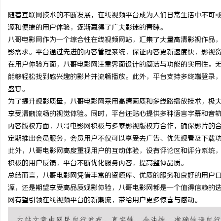
随着互联网技术的不断发展，在线视频平台成为人们日常生活中不可
源和便捷的用户体验，逐渐赢得了广大影迷的青睐。
八哥电影网作为一个综合性在线视频网站，汇集了大量高清影视作品
影需求。平台通过先进的内容管理系统，保证内容更新速度快，影视
海
在用户体验方面，八哥电影网注重界面设计的简洁与功能的实用性。
能够轻松找到感兴趣的影片并流畅播放。此外，平台支持多终端登录
盛宴。
为了提升观影质量，八哥电影网采用高清画质和多线路播放技术，极
享受清晰流畅的视觉体验。同时，平台还贴心提供多种语言字幕和音
内容版权方面，八哥电影网积极与多家影视版权方合作，确保影片的
定期推出会员服务，会员用户不仅可以享受去广告、优先观看及下载
此外，八哥电影网高度重视用户的互动体验，设有评论区和评分系统
新
积极的用户反馈，平台不断优化服务内容，提高整体品质。
总结而言，八哥电影网凭借丰富的资源库、优质的服务和良好的用户
源，还是期望享受高品质观影体验，八哥电影网都是一个值得信赖的
网有望引领在线视频平台的新潮流，带给用户更多惊喜与感动。