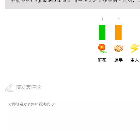
武汉配眼镜 上海配眼镜
1
1
闻
鲜花
握手
雷人
网
请发表评论