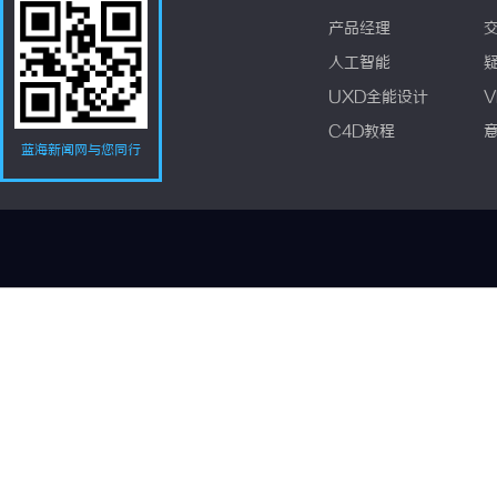
产品经理
人工智能
UXD全能设计
V
C4D教程
蓝海新闻网与您同行