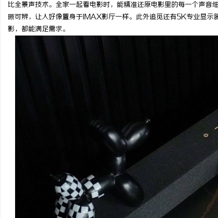
比全景声技术。全家一起看电影时，能精准还原电影里的每一个声音
晰可辨，让人好像置身于IMAX影厅一样。此外追觅还有5K专业显示器
影，都能满足需求。