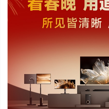
武汉配眼镜 上海配眼镜
武汉配眼镜 上海配眼镜
闻
网