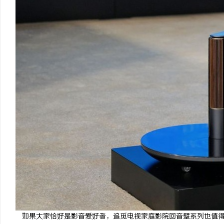
如果大家恰好是影音爱好者，追觅电视家庭影院回音壁系列也值得一看。5.