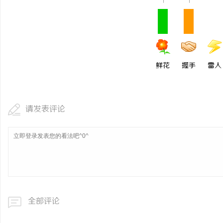
1
1
鲜花
握手
雷人
请发表评论
全部评论