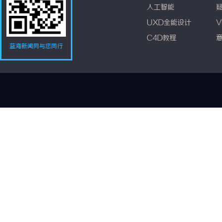
人工智能
UXD全能设计
V
C4D教程
蓝海新闻网与您同行