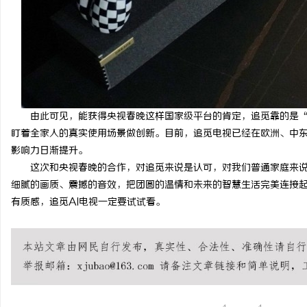
由此可见，能获得央视春晚这样国家级平台的肯定，追觅靠的是
盯着全家人的真实使用场景做创新。目前，追觅电视已经在欧洲、中东
影响力日渐提升。
这次和央视春晚的合作，对追觅来说是认可，对我们普通家庭来说
细腻的画质、震撼的音效，把团圆的温情和未来的智慧生活完美连接
有质感，追觅AI电视一定要试试看。