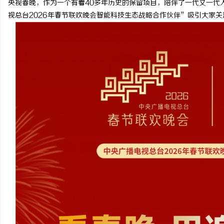
央视春晚，作为一个有着40多年历史的保留项目，陪伴了一代又一代
视总台2026年春节联欢晚会智能科技生态战略合作伙伴”吸引大家关
海
新