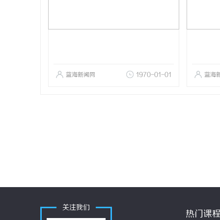
蓝海新闻网
1970-01-01
蓝海
关注我们
热门课