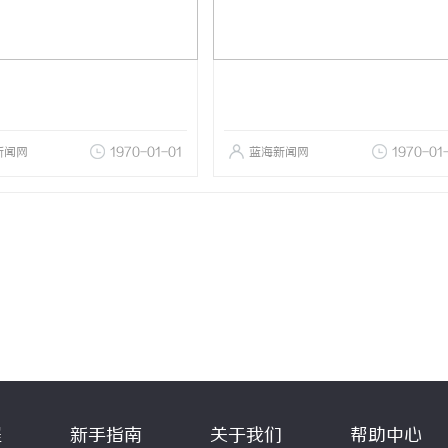
新闻网
1970-01-01
蓝海新闻网
1970-01
程
新手指南
关于我们
帮助中心