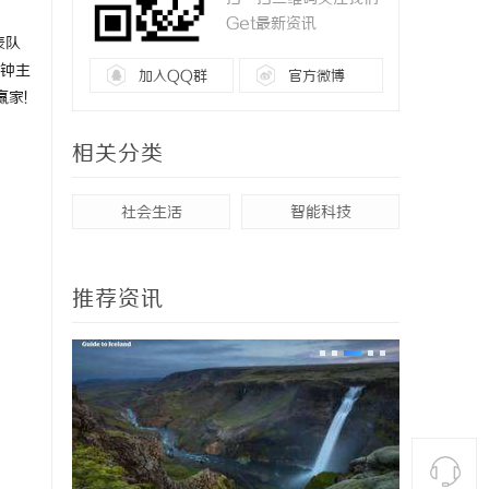
Get最新资讯
表队
钟主
加入QQ群
官方微博
家!
相关分类
社会生活
智能科技
推荐资讯